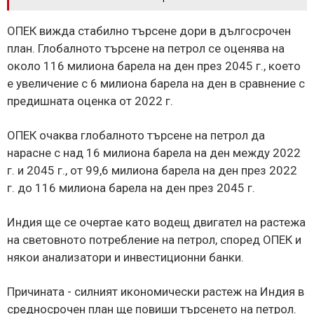
ОПЕК вижда стабилно търсене дори в дългосрочен
план. Глобалното търсене на петрол се оценява на
около 116 милиона барела на ден през 2045 г., което
е увеличение с 6 милиона барела на ден в сравнение с
предишната оценка от 2022 г.
ОПЕК очаква глобалното търсене на петрол да
нарасне с над 16 милиона барела на ден между 2022
г. и 2045 г., от 99,6 милиона барела на ден през 2022
г. до 116 милиона барела на ден през 2045 г.
Индия ще се очертае като водещ двигател на растежа
на световното потребление на петрол, според ОПЕК и
някои анализатори и инвестиционни банки.
Причината - силният икономически растеж на Индия в
средносрочен план ще повиши търсенето на петрол.