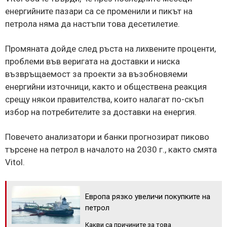
енергийните пазари са се променили и пикът на
петрола няма да настъпи това десетилетие.
Промяната дойде след ръста на лихвените проценти,
проблеми във веригата на доставки и ниска
възвръщаемост за проекти за възобновяеми
енергийни източници, както и обществена реакция
срещу някои правителства, които налагат по-скъп
избор на потребителите за доставки на енергия.
Повечето анализатори и банки прогнозират пиково
търсене на петрол в началото на 2030 г., както смята
Vitol.
Европа рязко увеличи покупките на
петрол
Какви са причините за това