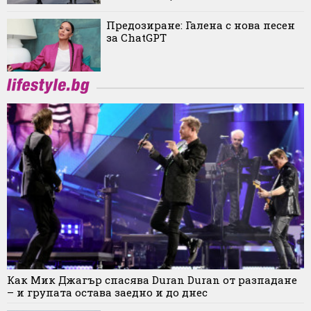
Предозиране: Галена с нова песен
за ChatGPT
Как Мик Джагър спасява Duran Duran от разпадане
– и групата остава заедно и до днес