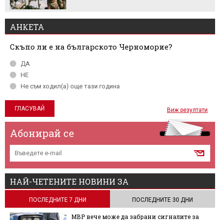
АНКЕТА
Скъпо ли е на българското Черноморие?
ДА
НЕ
Не съм ходил(а) още тази година
Виж резултати
Абонирай се
НАЙ-ЧЕТЕНИТЕ НОВИНИ ЗА
ПОСЛЕДНИТЕ 7 ДНИ
ПОСЛЕДНИТЕ 30 ДНИ
МВР вече може да забрани сигналите за