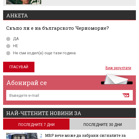
АНКЕТА
Скъпо ли е на българското Черноморие?
ДА
НЕ
Не съм ходил(а) още тази година
Виж резултати
Абонирай се
НАЙ-ЧЕТЕНИТЕ НОВИНИ ЗА
ПОСЛЕДНИТЕ 7 ДНИ
ПОСЛЕДНИТЕ 30 ДНИ
МВР вече може да забрани сигналите за