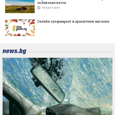
за Близкия изток
преди 6 дни
Онлайн супермаркет и хранителен магазин