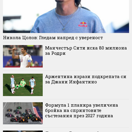
Никола Цолов: Гледам напред с увереност
Манчестър Сити иска 80 милиона
за Родри
Аржентина изрази подкрепата си
за Джани Инфантино
Формула 1 планира увеличена
бройка на спринтовите
състезания през 2027 година