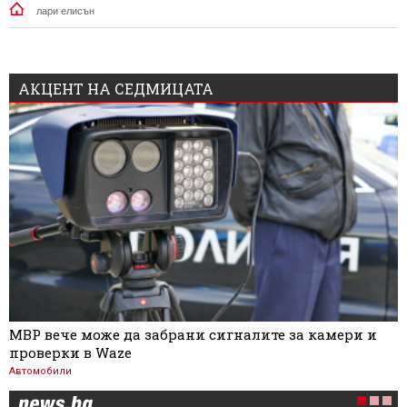
лари елисън
АКЦЕНТ НА СЕДМИЦАТА
МВР вече може да забрани сигналите за камери и
проверки в Waze
Автомобили