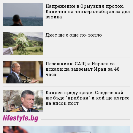
Напрежение в Ормузкия проток.
Капитан на танкер съобщил за два
взрива
Днес ще е още по-топло
Пезешкиан: САЩ и Израел са
искали да завземат Иран за 48
часа
Кандев предупреди: Следете кой
ще бъде "прибран" и кой ще изгрее
на висок пост