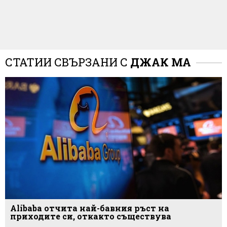
СТАТИИ СВЪРЗАНИ С
ДЖАК МА
Alibaba отчита най-бавния ръст на
приходите си, откакто съществува