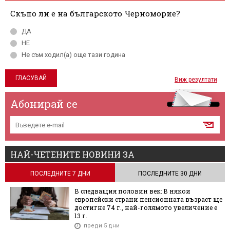
Скъпо ли е на българското Черноморие?
ДА
НЕ
Не съм ходил(а) още тази година
Виж резултати
Абонирай се
НАЙ-ЧЕТЕНИТЕ НОВИНИ ЗА
ПОСЛЕДНИТЕ 7 ДНИ
ПОСЛЕДНИТЕ 30 ДНИ
В следващия половин век: В някои
европейски страни пенсионната възраст ще
достигне 74 г., най-голямото увеличение е
13 г.
преди 5 дни