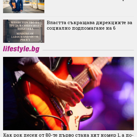
Властта съкращава дирекциите за
социално подпомагане на 6
Как рок песен от 80-те първо стана хит номер 1, а по-