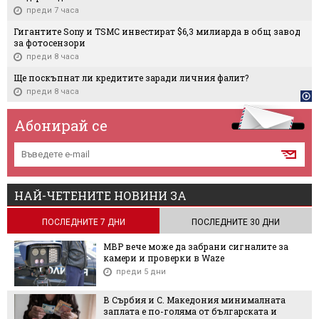
преди 7 часа
Гигантите Sony и TSMC инвестират $6,3 милиарда в общ завод
за фотосензори
преди 8 часа
Ще поскъпнат ли кредитите заради личния фалит?
преди 8 часа
Абонирай се
НАЙ-ЧЕТЕНИТЕ НОВИНИ ЗА
ПОСЛЕДНИТЕ 7 ДНИ
ПОСЛЕДНИТЕ 30 ДНИ
МВР вече може да забрани сигналите за
камери и проверки в Waze
преди 5 дни
В Сърбия и С. Македония минималната
заплата е по-голяма от българската и