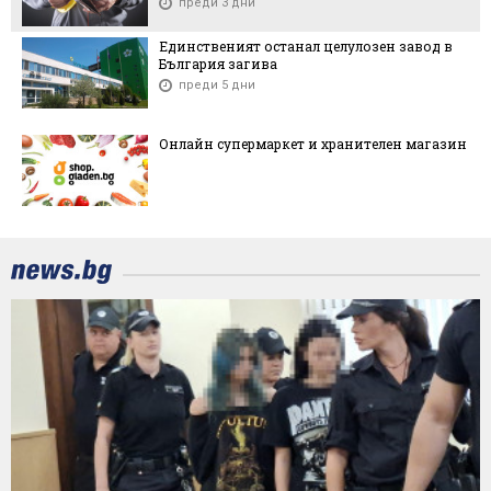
преди 3 дни
Единственият останал целулозен завод в
България загива
преди 5 дни
Онлайн супермаркет и хранителен магазин