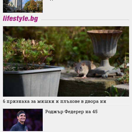
6 признака за мишки и плъхове в двора ни
Роджър Федерер на 45