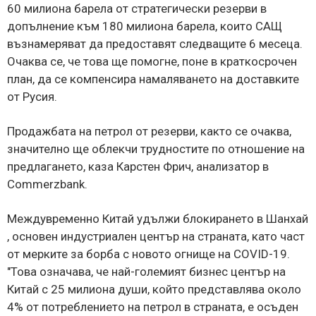
60 милиона барела от стратегически резерви в
допълнение към 180 милиона барела, които САЩ
възнамеряват да предоставят следващите 6 месеца.
Очаква се, че това ще помогне, поне в краткосрочен
план, да се компенсира намаляването на доставките
от Русия.
Продажбата на петрол от резерви, както се очаква,
значително ще облекчи трудностите по отношение на
предлагането, каза Карстен Фрич, анализатор в
Commerzbank.
Междувременно Китай удължи блокирането в Шанхай
, основен индустриален център на страната, като част
от мерките за борба с новото огнище на COVID-19.
"Това означава, че най-големият бизнес център на
Китай с 25 милиона души, който представлява около
4% от потреблението на петрол в страната, е осъден