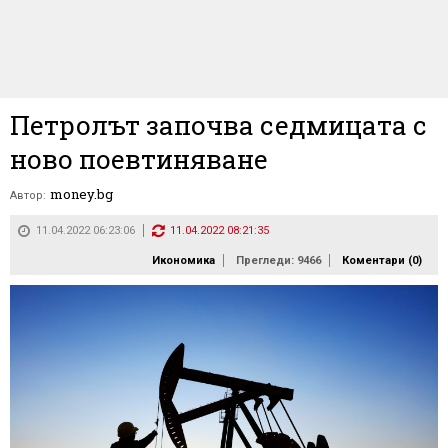
Петролът започва седмицата с
ново поевтиняване
money.bg
Автор:
11.04.2022 06:23:06
11.04.2022 08:21:35
Икономика
Прегледи: 9466
Коментари (
0
)