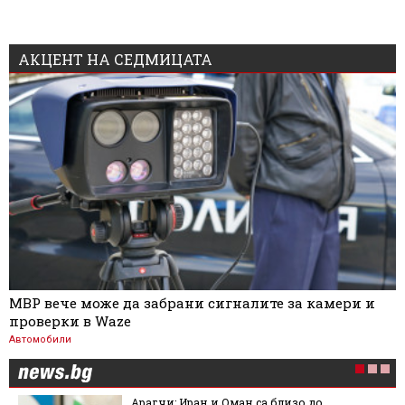
АКЦЕНТ НА СЕДМИЦАТА
МВР вече може да забрани сигналите за камери и
проверки в Waze
Автомобили
Арагчи: Иран и Оман са близо до