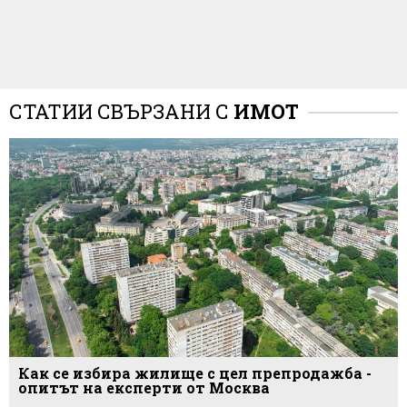
СТАТИИ СВЪРЗАНИ С
ИМОТ
Как се избира жилище с цел препродажба -
опитът на експерти от Москва