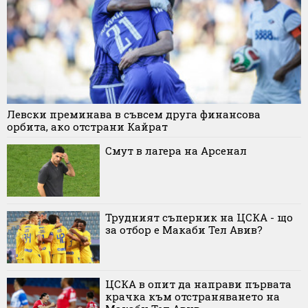
Левски преминава в съвсем друга финансова
орбита, ако отстрани Кайрат
Смут в лагера на Арсенал
Трудният съперник на ЦСКА - що
за отбор е Макаби Тел Авив?
ЦСКА в опит да направи първата
крачка към отстраняването на