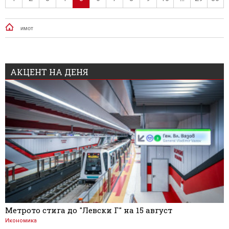
имот
АКЦЕНТ НА ДЕНЯ
Метрото стига до "Левски Г" на 15 август
Икономика