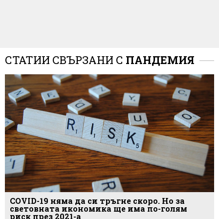
СТАТИИ СВЪРЗАНИ С
ПАНДЕМИЯ
COVID-19 няма да си тръгне скоро. Но за
световната икономика ще има по-голям
риск през 2021-а