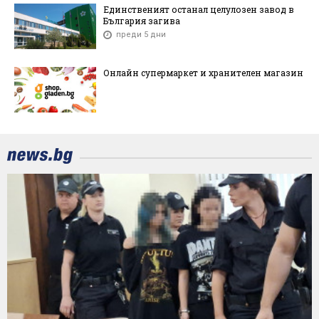
Единственият останал целулозен завод в
България загива
преди 5 дни
Онлайн супермаркет и хранителен магазин