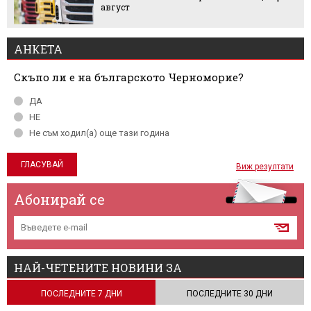
август
АНКЕТА
Скъпо ли е на българското Черноморие?
ДА
НЕ
Не съм ходил(а) още тази година
Виж резултати
Абонирай се
НАЙ-ЧЕТЕНИТЕ НОВИНИ ЗА
ПОСЛЕДНИТЕ 7 ДНИ
ПОСЛЕДНИТЕ 30 ДНИ