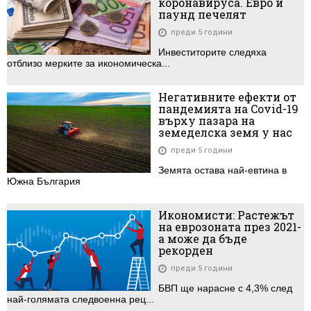
коронавируса. Eвро и
паунд печелят
преди 5 години
Инвеститорите следяха
отблизо мерките за икономическа...
Негативните ефекти от
пандемията на Covid-19
върху пазара на
земеделска земя у нас
преди 5 години
Земята остава най-евтина в
Южна България
Икономисти: Растежът
на еврозоната през 2021-
а може да бъде
рекорден
преди 5 години
БВП ще нарасне с 4,3% след
най-голямата следвоенна рец...