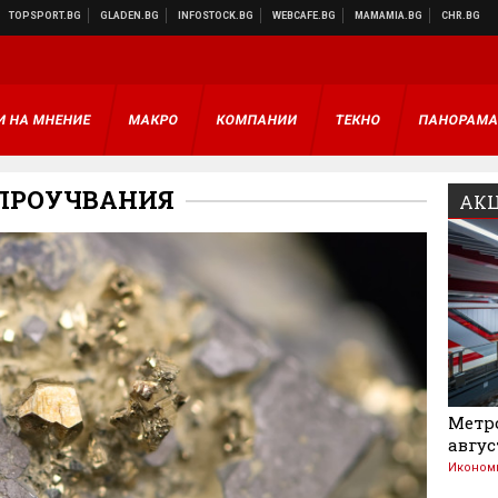
И НА МНЕНИЕ
МАКРО
КОМПАНИИ
ТЕКНО
ПАНОРАМ
ПРОУЧВАНИЯ
АКЦ
Метро
авгус
Иконом