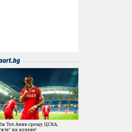
и Тел Авив срещу ЦСКА,
ите" на колене!