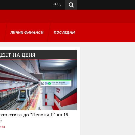
ВХОД
А
ЛИЧНИ ФИНАНСИ
ПОСЛЕДНИ
ЕНТ НА ДЕНЯ
то стига до "Левски Г" на 15
т
ика