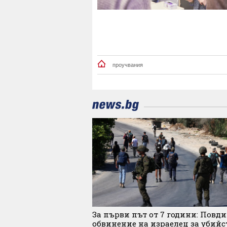
проучвания
За първи път от 7 години: Повд
обвинение на израелец за убийс