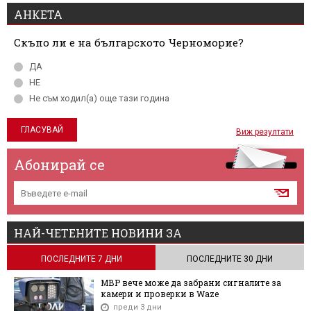
АНКЕТА
Скъпо ли е на българското Черноморие?
ДА
НЕ
Не съм ходил(а) още тази година
Виж резултати
Абонирай се
НАЙ-ЧЕТЕНИТЕ НОВИНИ ЗА
ПОСЛЕДНИТЕ 7 ДНИ
ПОСЛЕДНИТЕ 30 ДНИ
МВР вече може да забрани сигналите за
камери и проверки в Waze
преди 3 дни