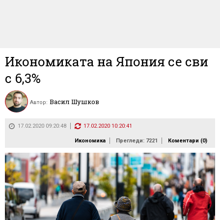
Икономиката на Япония се сви
с 6,3%
Васил Шушков
Автор:
17.02.2020 09:20:48
17.02.2020 10:20:41
Икономика
Прегледи: 7221
Коментари (
0
)