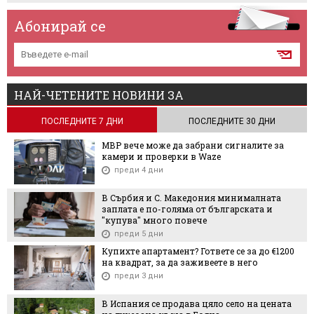
Абонирай се
НАЙ-ЧЕТЕНИТЕ НОВИНИ ЗА
ПОСЛЕДНИТЕ 7 ДНИ
ПОСЛЕДНИТЕ 30 ДНИ
МВР вече може да забрани сигналите за
камери и проверки в Waze
преди 4 дни
В Сърбия и С. Македония минималната
заплата е по-голяма от българската и
"купува" много повече
преди 5 дни
Купихте апартамент? Гответе се за до €1200
на квадрат, за да заживеете в него
преди 3 дни
В Испания се продава цяло село на цената