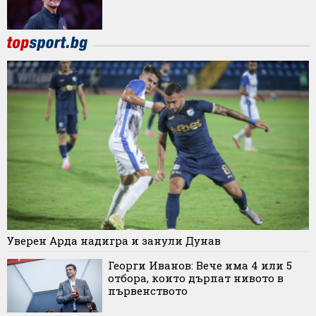
Уверен Арда надигра и занули Дунав
Георги Иванов: Вече има 4 или 5
отбора, които дърпат нивото в
първенството