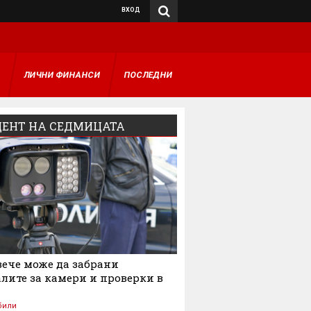
ВХОД
А
ЛИЧНИ ФИНАНСИ
ПОСЛЕДНИ
ЕНТ НА СЕДМИЦАТА
ече може да забрани
лите за камери и проверки в
били