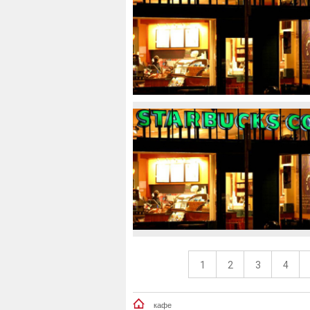
1
2
3
4
кафе