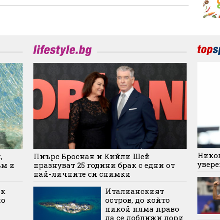
Никол
,
Пиърс Броснан и Кийли Шей
увере
ъм и
празнуват 25 години брак с едни от
най-личните си снимки
ик
Италианският
но
остров, до който
никой няма право
да се доближи дори