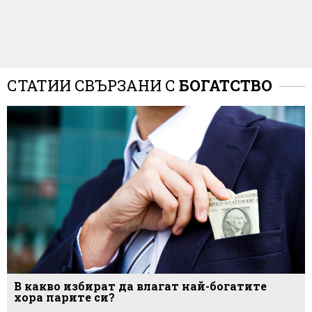
СТАТИИ СВЪРЗАНИ С
БОГАТСТВО
В какво избират да влагат най-богатите
хора парите си?