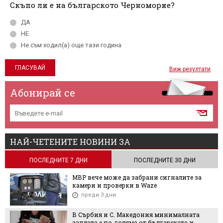
Скъпо ли е на българското Черноморие?
ДА
НЕ
Не съм ходил(а) още тази година
Виж резултати
Абонирай се
НАЙ-ЧЕТЕНИТЕ НОВИНИ ЗА
ПОСЛЕДНИТЕ 7 ДНИ
ПОСЛЕДНИТЕ 30 ДНИ
МВР вече може да забрани сигналите за
камери и проверки в Waze
преди 3 дни
В Сърбия и С. Македония минималната
заплата е по-голяма от българската и