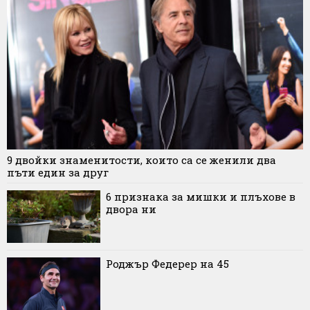
9 двойки знаменитости, които са се женили два
пъти един за друг
6 признака за мишки и плъхове в
двора ни
Роджър Федерер на 45