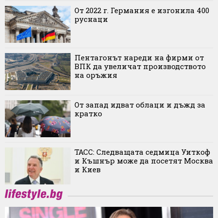
От 2022 г. Германия е изгонила 400
руснаци
Пентагонът нареди на фирми от
ВПК да увеличат производството
на оръжия
От запад идват облаци и дъжд за
кратко
ТАСС: Следващата седмица Уиткоф
и Къшнър може да посетят Москва
и Киев