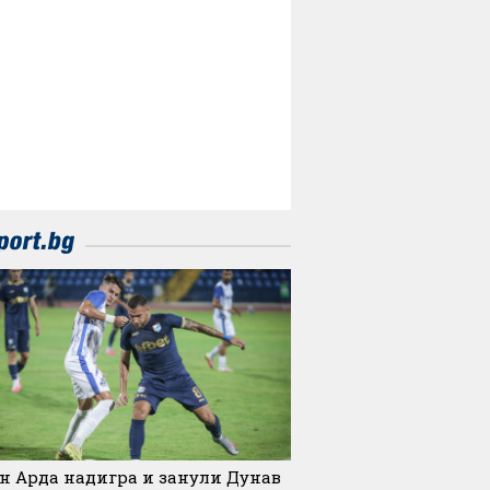
н Арда надигра и занули Дунав