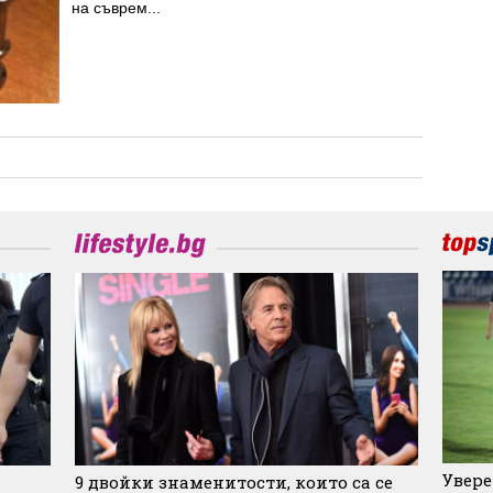
на съврем...
Увере
9 двойки знаменитости, които са се