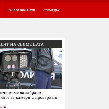
ВХОД
А
ЛИЧНИ ФИНАНСИ
ПОСЛЕДНИ
ЕНТ НА СЕДМИЦАТА
ече може да забрани
лите за камери и проверки в
били