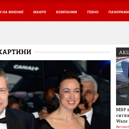
И НА МНЕНИЕ
МАКРО
КОМПАНИИ
ТЕКНО
ПАНОРАМ
КАРТИНИ
АКЦ
МВР в
сигна
Waze
Автомо