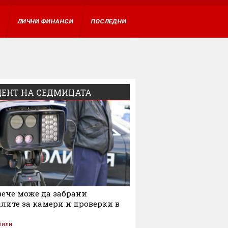
ВХОД
А
ЛИЧНИ ФИНАНСИ
ПОСЛЕДНИ
ЕНТ НА СЕДМИЦАТА
ече може да забрани
лите за камери и проверки в
били