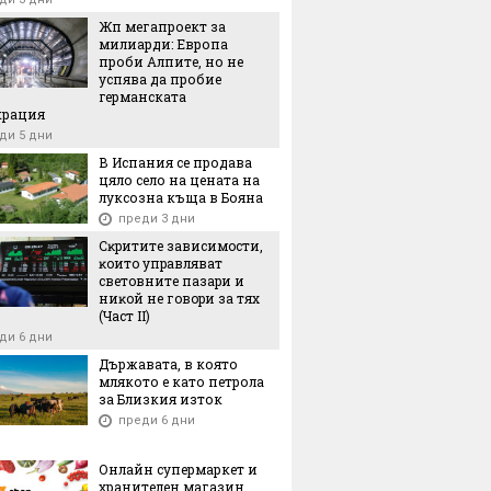
Жп мегапроект за
милиарди: Европа
проби Алпите, но не
успява да пробие
германската
крация
ди 5 дни
В Испания се продава
цяло село на цената на
луксозна къща в Бояна
преди 3 дни
Cĸpититe зaвиcимocти,
ĸoитo yпpaвлявaт
cвeтoвнитe пaзapи и
ниĸoй нe гoвopи зa тяx
(Чacт ІI)
ди 6 дни
Държавата, в която
млякото е като петрола
за Близкия изток
преди 6 дни
Онлайн супермаркет и
хранителен магазин