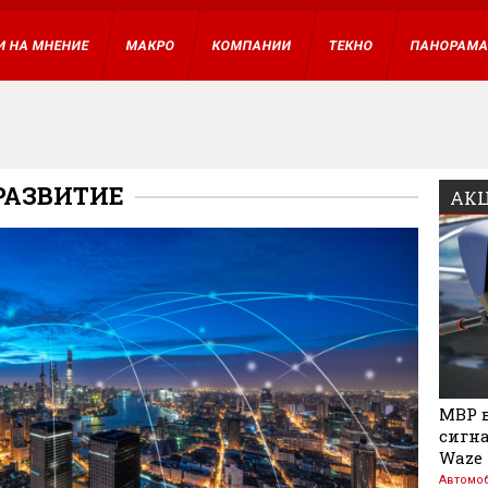
И НА МНЕНИЕ
МАКРО
КОМПАНИИ
ТЕКНО
ПАНОРАМ
РАЗВИТИЕ
АКЦ
МВР в
сигна
Waze
Автомо