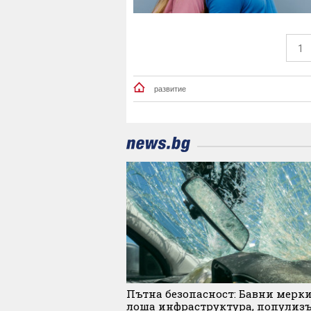
1
развитие
Пътна безопасност: Бавни мерки
лоша инфраструктура, популиз