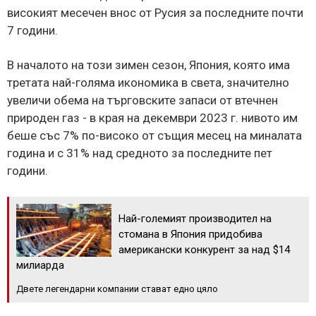
високият месечен внос от Русия за последните почти
7 години.
В началото на този зимен сезон, Япония, която има
третата най-голяма икономика в света, значително
увеличи обема на търговските запаси от втечнен
природен газ - в края на декември 2023 г. нивото им
беше със 7% по-високо от същия месец на миналата
година и с 31% над средното за последните пет
години.
Най-големият производител на
стомана в Япония придобива
американски конкурент за над $14
милиарда
Двете легендарни компании стават едно цяло