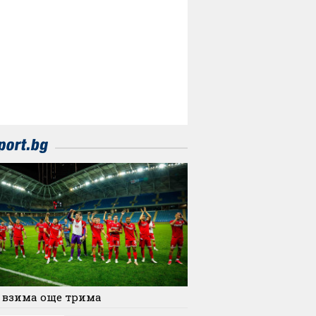
 взима още трима