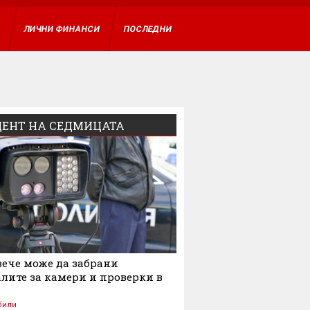
ВХОД
А
ЛИЧНИ ФИНАНСИ
ПОСЛЕДНИ
ЕНТ НА СЕДМИЦАТА
ече може да забрани
лите за камери и проверки в
били