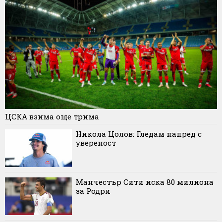
ЦСКА взима още трима
Никола Цолов: Гледам напред с
увереност
Манчестър Сити иска 80 милиона
за Родри