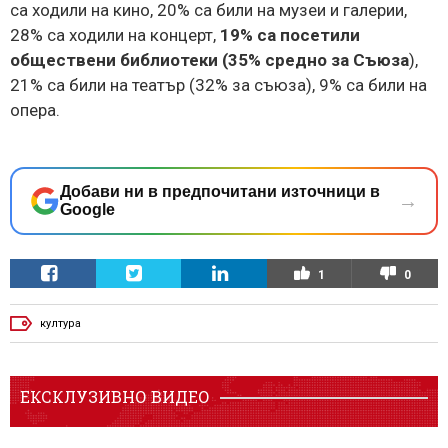
са ходили на кино, 20% са били на музеи и галерии,
28% са ходили на концерт,
19% са посетили
обществени библиотеки (35% средно за Съюза
),
21% са били на театър (32% за съюза), 9% са били на
опера.
Добави ни в предпочитани източници в
→
Google
1
0
култура
ЕКСКЛУЗИВНО ВИДЕО