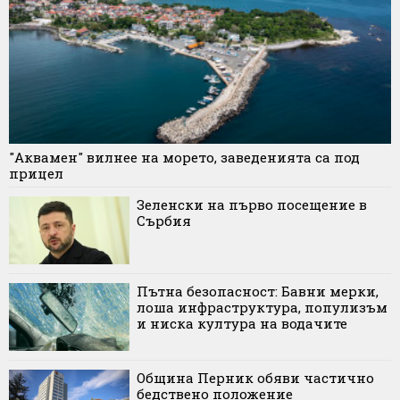
"Аквамен" вилнее на морето, заведенията са под
прицел
Зеленски на първо посещение в
Сърбия
Пътна безопасност: Бавни мерки,
лоша инфраструктура, популизъм
и ниска култура на водачите
Община Перник обяви частично
бедствено положение