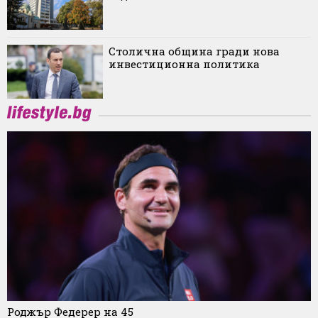
Столична община гради нова
инвестиционна политика
Роджър Федерер на 45