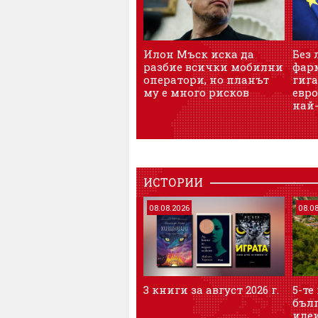
Илон Мъск иска да
Без 
разбие всички мобилни
фар
оператори, но планът
гига
му е много рисков
евр
най
ИСТОРИИ
08.08.2026
08.0
3 книги за август 2026 г.
5-те
бълг
идеи