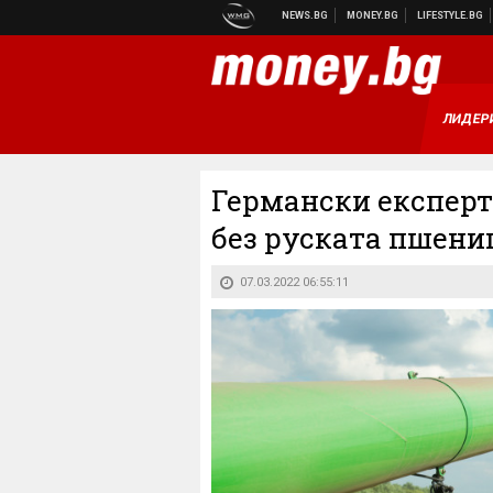
ЛИДЕР
Германски експерти
без руската пшени
07.03.2022 06:55:11