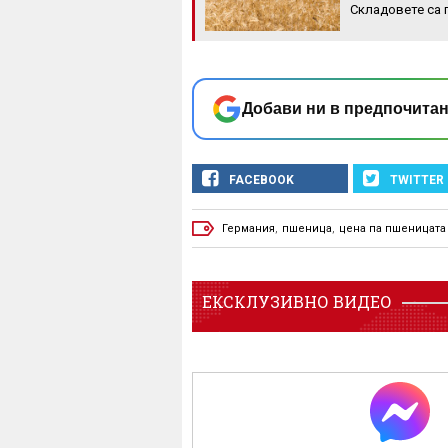
Складовете са 
Добави ни в предпочитан
FACEBOOK
TWITTER
Германия
,
пшеница
,
цена па пшеницата
ЕКСКЛУЗИВНО ВИДЕО