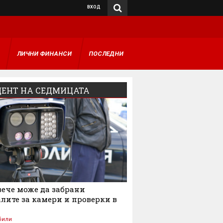
ВХОД
А
ЛИЧНИ ФИНАНСИ
ПОСЛЕДНИ
ЕНТ НА СЕДМИЦАТА
ече може да забрани
лите за камери и проверки в
били