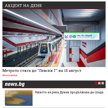
АКЦЕНТ НА ДЕНЯ
Метрото стига до "Левски Г" на 15 август
Икономика
Нивото на река Дунав продължава да спада