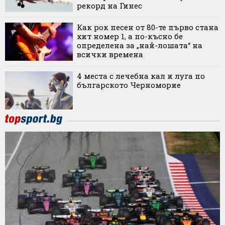
рекорд на Гинес
Как рок песен от 80-те първо стана
хит номер 1, а по-късно бе
определена за „най-лошата“ на
всички времена
4 места с лечебна кал и луга по
българското Черноморие