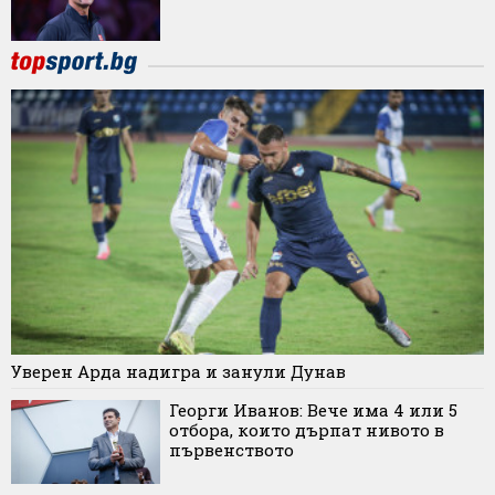
Уверен Арда надигра и занули Дунав
Георги Иванов: Вече има 4 или 5
отбора, които дърпат нивото в
първенството