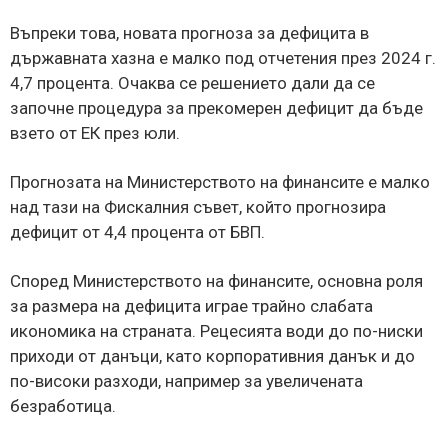
Въпреки това, новата прогноза за дефицита в
държавната хазна е малко под отчетения през 2024 г.
4,7 процента. Очаква се решението дали да се
започне процедура за прекомерен дефицит да бъде
взето от ЕК през юли.
Прогнозата на Министерството на финансите е малко
над тази на Фискалния съвет, който прогнозира
дефицит от 4,4 процента от БВП.
Според Министерството на финансите, основна роля
за размера на дефицита играе трайно слабата
икономика на страната. Рецесията води до по-ниски
приходи от данъци, като корпоративния данък и до
по-високи разходи, например за увеличената
безработица.