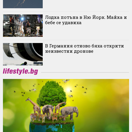
Лодка потъна в Ню Йорк. Майка и
бебе се удавиха
В Германия отново бяха открити
неизвестни дронове