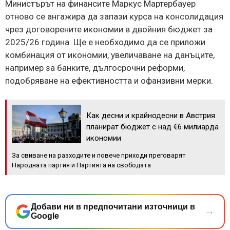
Министърът на финансите Маркус Мартербауер
отново се ангажира да запази курса на консолидация
чрез договорените икономии в двойния бюджет за
2025/26 година. Ще е необходимо да се приложи
комбинация от икономии, увеличаване на данъците,
например за банките, дългосрочни реформи,
подобряване на ефективността и офанзивни мерки.
Как десни и крайнодесни в Австрия
планират бюджет с над €6 милиарда
икономии
За свиване на разходите и повече приходи преговарят
Народната партия и Партията на свободата
Добави ни в предпочитани източници в
→
Google