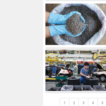
1
2
3
4
5