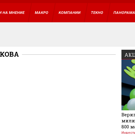
И НА МНЕНИЕ
МАКРО
КОМПАНИИ
ТЕКНО
ПАНОРАМ
ТКОВА
АКЦ
Вериг
мили
800 м
Инвест