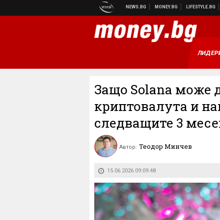
ЛИДЕР
Защо Solana може 
криптовалута и на
следващите 3 месе
Теодор Минчев
Автор:
15.06.2026 09:09:48