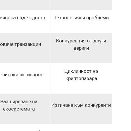
висока надеждност
Технологични проблеми
Конкуренция от други
овече транзакции
вериги
Цикличност на
-висока активност
криптопазара
Разширяване на
Изтичане към конкуренти
екосистемата