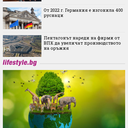
От 2022 г. Германия е изгонила 400
руснаци
Пентагонът нареди на фирми от
ВПК да увеличат производството
на оръжия