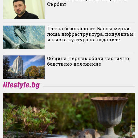
Сърбия
Пътна безопасност: Бавни мерки,
лоша инфраструктура, популизъм
и ниска култура на водачите
Община Перник обяви частично
бедствено положение