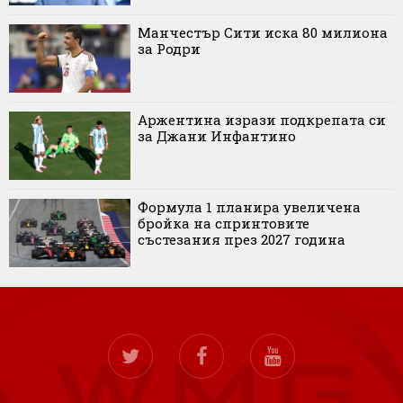
Манчестър Сити иска 80 милиона
за Родри
Аржентина изрази подкрепата си
за Джани Инфантино
Формула 1 планира увеличена
бройка на спринтовите
състезания през 2027 година