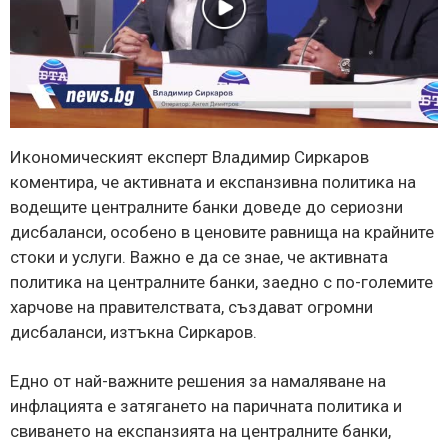
Икономическият експерт Владимир Сиркаров
коментира, че активната и експанзивна политика на
водещите централните банки доведе до сериозни
дисбаланси, особено в ценовите равнища на крайните
стоки и услуги. Важно е да се знае, че активната
политика на централните банки, заедно с по-големите
харчове на правителствата, създават огромни
дисбаланси, изтъкна Сиркаров.
Едно от най-важните решения за намаляване на
инфлацията е затягането на паричната политика и
свиването на експанзията на централните банки,