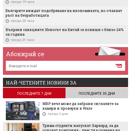
преди 19 часа
Българите виждат подобряване на икономиката, но очакват
ръст на безработицата
преди 20 часа
Въпреки санкциите: Износът на Китай се повиши с близо 24%
за година
преди 21 часа
Абонирай се
НАЙ-ЧЕТЕНИТЕ НОВИНИ ЗА
ПОСЛЕДНИТЕ 7 ДНИ
ПОСЛЕДНИТЕ 30 ДНИ
МВР вече може да забрани сигналите за
камери и проверки в Waze
преди 2 дни
Трима студенти напускат Харвард, за да
основат компания - днес тя е оценена на