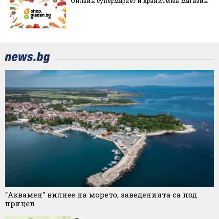
Онлайн супермаркет и хранителен магазин
"Аквамен" вилнее на морето, заведенията са под
прицел