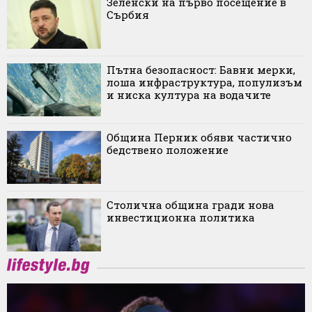
Зеленски на първо посещение в
Сърбия
Пътна безопасност: Бавни мерки,
лоша инфраструктура, популизъм
и ниска култура на водачите
Община Перник обяви частично
бедствено положение
Столична община гради нова
инвестиционна политика