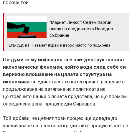
посочи той.
"Маркет Линкс": Седем партии
влизат в следващото Народно
събрание
ГЕРБ-СДС и ПП заемат първо и второ място по подкрепа
По думите му инфлацията е най-деструктивният
икономически феномен, който води след себе си
верижно влошаване на цялата структура на
икономиката
. Единственото категорично решение е
продължаване на затягане на политиката на
централните банки с ясната представа, че ще поемем
определена цена, предупреди Сиркаров.
Той добави, че целият този процес ще доведе до
увеличаване на цената на кредитните продукти, като в