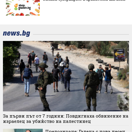
За първи път от 7 години: Повдигнаха обвинение на
израелец за убийство на палестинец
Предозиране: Галена с нова песен