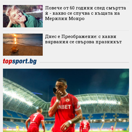
Повече от 60 години след смъртта
ѝ - какво се случва с къщата на
Мерилин Монро
Днес е Преображение: с какви
вярвания се свързва празникът