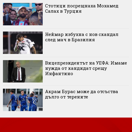
Стотици посрещнаха Мохамед
Салах в Турция
Неймар избухна с нов скандал
след мач в Бразилия
Вицепрезидентът на УЕФА: Имаме
нужда от кандидат срещу
Инфантино
Акрам Бурас може да отсъства
дълго от терените