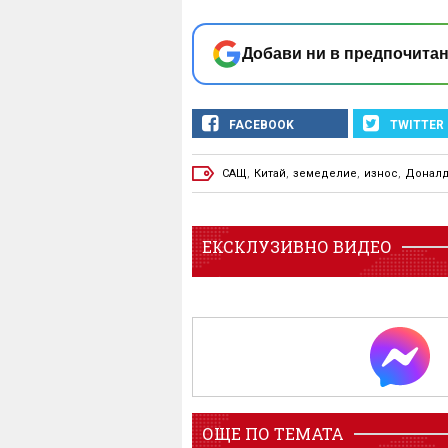
Добави ни в предпочитан
FACEBOOK
TWITTER
САЩ
,
Китай
,
земеделие
,
износ
,
Доналд
ЕКСКЛУЗИВНО ВИДЕО
ОЩЕ ПО ТЕМАТА