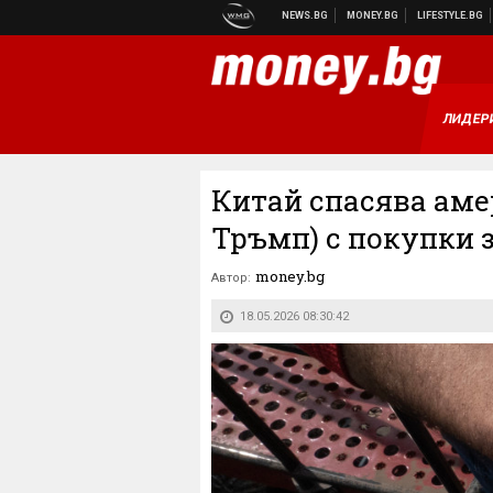
ЛИДЕР
Китай спасява аме
Тръмп) с покупки 
money.bg
Автор:
18.05.2026 08:30:42