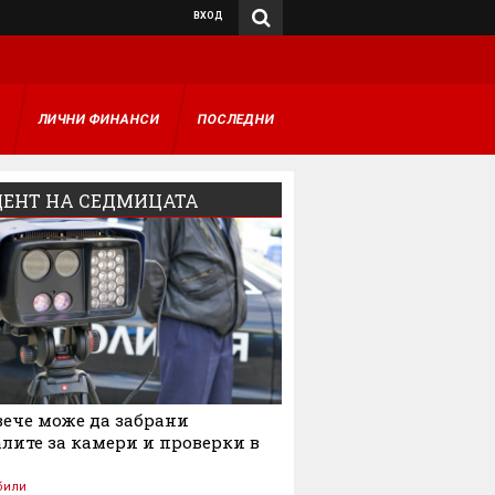
ВХОД
А
ЛИЧНИ ФИНАНСИ
ПОСЛЕДНИ
ЕНТ НА СЕДМИЦАТА
ече може да забрани
лите за камери и проверки в
били