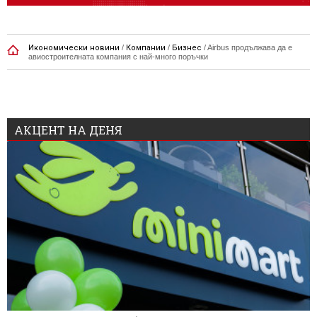
Икономически новини
/
Компании
/
Бизнес
/
Airbus продължава да е
авиостроителната компания с най-много поръчки
АКЦЕНТ НА ДЕНЯ