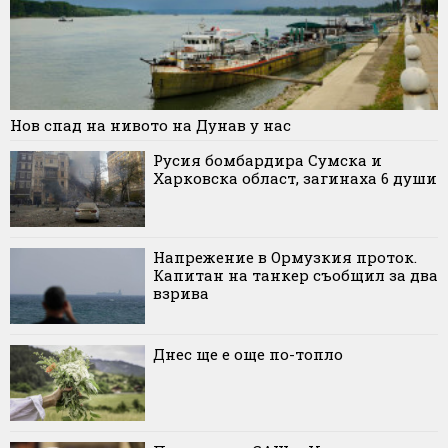
Нов спад на нивото на Дунав у нас
Русия бомбардира Сумска и
Харковска област, загинаха 6 души
Напрежение в Ормузкия проток.
Капитан на танкер съобщил за два
взрива
Днес ще е още по-топло