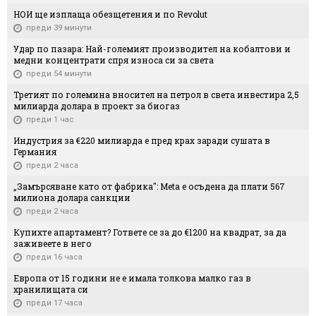
НОИ ще изплаща обезщетения и по Revolut
преди 39 минути
Удар по пазара: Най-големият производител на кобалтови и
медни концентрати спря износа си за света
преди 54 минути
Третият по големина вносител на петрол в света инвестира 2,5
милиарда долара в проект за биогаз
преди 1 час
Индустрия за €220 милиарда е пред крах заради сушата в
Германия
преди 2 часа
„Замърсяване като от фабрика": Meta е осъдена да плати 567
милиона долара санкции
преди 2 часа
Купихте апартамент? Гответе се за до €1200 на квадрат, за да
заживеете в него
преди 16 часа
Европа от 15 години не е имала толкова малко газ в
хранилищата си
преди 17 часа