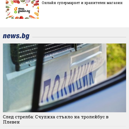
Онлайн супермаркет и хранителен магазин
След стрелба: Счупиха стъкло на тролейбус в
Плевен