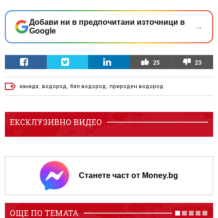
Добави ни в предпочитани източници в
→
Google
25
23
канада
,
водород
,
бял водород
,
природен водород
ЕКСКЛУЗИВНО ВИДЕО
Станете част от Money.bg
ОЩЕ ПО ТЕМАТА