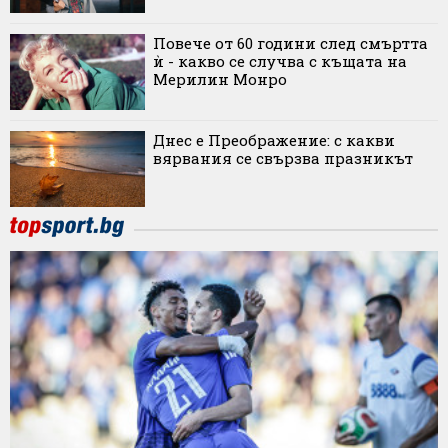
Повече от 60 години след смъртта
ѝ - какво се случва с къщата на
Мерилин Монро
Днес е Преображение: с какви
вярвания се свързва празникът