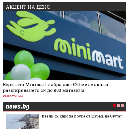
АКЦЕНТ НА ДЕНЯ
Веригата Minimart набра още €20 милиона за
разширяването си до 800 магазина
Инвестиции
Взе ли си Европа поука от щурма на Сеута?