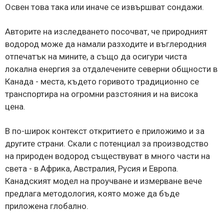
Освен това така или иначе се извършват сондажи.
Авторите на изследването посочват, че природният
водород може да намали разходите и въглеродния
отпечатък на мините, а също да осигури чиста
локална енергия за отдалечените северни общности в
Канада - места, където горивото традиционно се
транспортира на огромни разстояния и на висока
цена.
В по-широк контекст откритието е приложимо и за
другите страни. Скали с потенциал за производство
на природен водород съществуват в много части на
света - в Африка, Австралия, Русия и Европа.
Канадският модел на проучване и измерване вече
предлага методология, която може да бъде
приложена глобално.