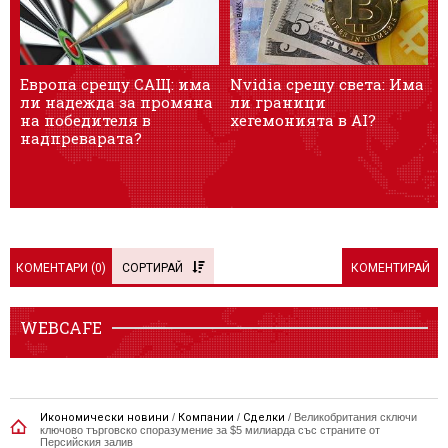
Европа срещу САЩ: има
Nvidia срещу света: Има
„
ли надежда за промяна
ли граници
в
на победителя в
хегемонията в AI?
надпреварата?
КОМЕНТАРИ (
0
)
СОРТИРАЙ
КОМЕНТИРАЙ
WEBCAFE
Икономически новини
/
Компании
/
Сделки
/
Великобритания сключи
ключово търговско споразумение за $5 милиарда със страните от
Персийския залив