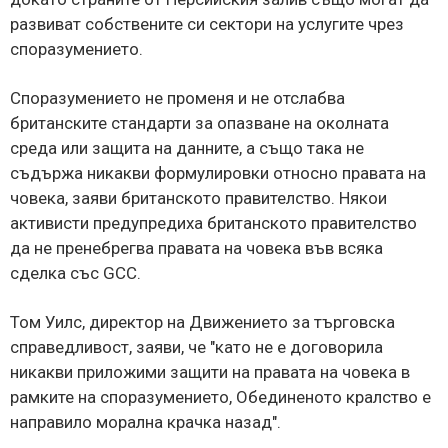
развиват собствените си сектори на услугите чрез
споразумението.
Споразумението не променя и не отслабва
британските стандарти за опазване на околната
среда или защита на данните, а също така не
съдържа никакви формулировки относно правата на
човека, заяви британското правителство. Някои
активисти предупредиха британското правителство
да не пренебрегва правата на човека във всяка
сделка със GCC.
Том Уилс, директор на Движението за търговска
справедливост, заяви, че "като не е договорила
никакви приложими защити на правата на човека в
рамките на споразумението, Обединеното кралство е
направило морална крачка назад".