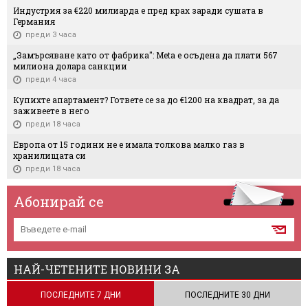
Индустрия за €220 милиарда е пред крах заради сушата в
Германия
преди 3 часа
„Замърсяване като от фабрика": Meta е осъдена да плати 567
милиона долара санкции
преди 4 часа
Купихте апартамент? Гответе се за до €1200 на квадрат, за да
заживеете в него
преди 18 часа
Европа от 15 години не е имала толкова малко газ в
хранилищата си
преди 18 часа
Абонирай се
НАЙ-ЧЕТЕНИТЕ НОВИНИ ЗА
ПОСЛЕДНИТЕ 7 ДНИ
ПОСЛЕДНИТЕ 30 ДНИ