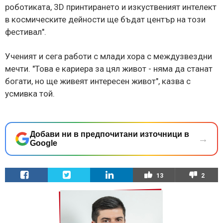
роботиката, 3D принтирането и изкуственият интелект
в космическите дейности ще бъдат център на този
фестивал".
Ученият и сега работи с млади хора с междузвездни
мечти. "Това е кариера за цял живот - няма да станат
богати, но ще живеят интересен живот", казва с
усмивка той.
Добави ни в предпочитани източници в
→
Google
13
2