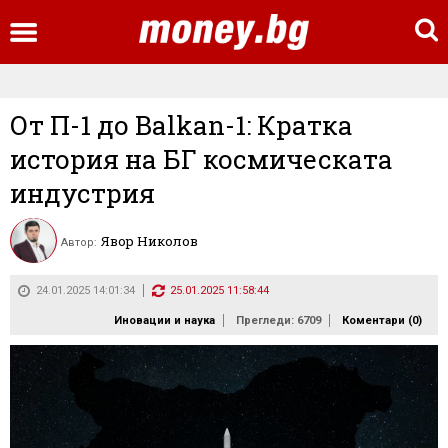
От П-1 до Balkan-1: Кратка
история на БГ космическата
индустрия
Явор Николов
Автор:
24.01.2025 14:01:34
25.01.2025 11:58:44
Иновации и наука
Прегледи: 6709
Коментари (
0
)