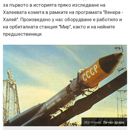
за първото в историята пряко изследване на
Халеевата комета в рамките на програмата "Венера -
Халей". Произведено у нас оборудване е работило и
на орбиталната станция "Мир", както и на нейните
предшественици.
Източник:
Личен архив