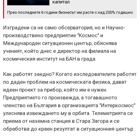
капитал
През последните 6 години бизнесът им расте с над 200% годишно
Изградени са не само обсерватория, но и Научно-
производствено предприятие "Космос" и
Международен ситуационен център, обяснява
ученият, който днес е директор на филиала на
космическия институт на БАН в града.
Как работят заедно? Когато изследователите работят
по даден проблем на космическата физика, дават
идеен проект за прибор, който им е нужен.
Предприятието го произвежда, а тогавашното
членство на България в организацията "Интеркосмос"
улеснява извеждането му в орбита. Телеметрията се
приема от наземна станция в Стара Загора и се
обработва до краен резултат в ситуационния център.