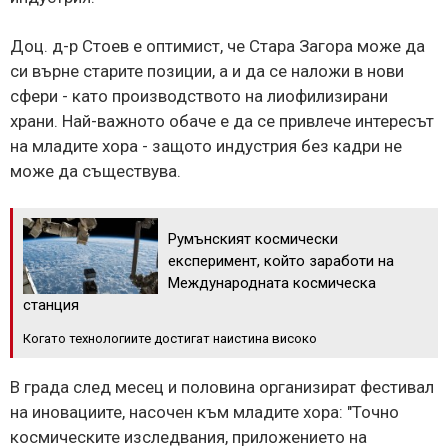
Доц. д-р Стоев е оптимист, че Стара Загора може да
си върне старите позиции, а и да се наложи в нови
сфери - като производството на лиофилизирани
храни. Най-важното обаче е да се привлече интересът
на младите хора - защото индустрия без кадри не
може да съществува.
Румънският космически
експеримент, който заработи на
Международната космическа
станция
Когато технологиите достигат наистина високо
В града след месец и половина организират фестивал
на иновациите, насочен към младите хора: "Точно
космическите изследвания, приложението на