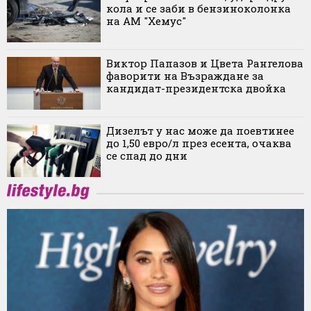
кола и се заби в бензиноколонка
на АМ "Хемус"
Виктор Папазов и Цвета Рангелова
фаворити на Възраждане за
кандидат-президентска двойка
Дизелът у нас може да поевтинее
до 1,50 евро/л през есента, очаква
се спад до дни