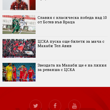
Славия с класическа победа над 10
от Ботев във Враца
ЦСКА пуска още билети за мача с
Макаби Тел Авив
Звездата на Макаби ще е на линия
за реванша с ЦСКА