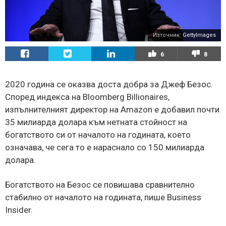
Източник:
GettyImages
6
8
2020 година се оказва доста добра за Джеф Безос.
Според индекса на Bloomberg Billionaires,
изпълнителният директор на Amazon е добавил почти
35 милиарда долара към нетната стойност на
богатството си от началото на годината, което
означава, че сега то е нараснало со 150 милиарда
долара.
Богатството на Безос се повишава сравнително
стабилно от началото на годината, пише Business
Insider.