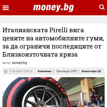
Италианската Pirelli вига
цените на автомобилните гуми,
за да ограничи последиците от
Близкоизточната криза
money.bg
Автор:
17.04.2026 13:39:26
Компании
Прегледи: 3757
Коментари (
0
)