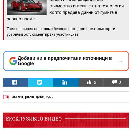
съвместно интелигентна технология,
която предава данни от гумите в
реално време
Това означава по-голяма безопасност, повишен комфорт и
устойчивост, коментираха участниците
Добави ни в предпочитани източници в
→
Google
3
2
италия
,
pirelli
,
цени
,
гуми
ЕКСКЛУЗИВНО ВИДЕО