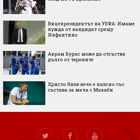
Вицепрезидентът на УЕФА: Имаме
нужда от кандидат срещу
Инфантино
Акрам Бурас може да отсъства
дълго от терените
Христо Янев вече е наясно със
състава за мача с Макаби