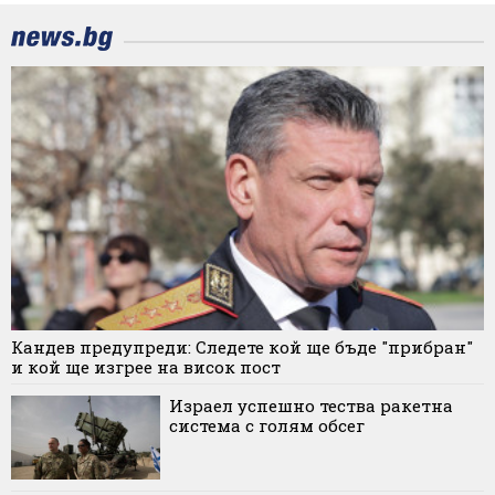
Кандев предупреди: Следете кой ще бъде "прибран"
и кой ще изгрее на висок пост
Израел успешно тества ракетна
система с голям обсег