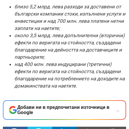
близо 5,2 млрд. лева разходи за доставени от
български компании стоки, изпълнени услуги и
инвестиции и над 700 млн. лева платени нетни
заплати на наетите;
около 3,5 млрд. лева допълнителни (вторични)
ефекти по веригата на стойността, създадени
благодарение на дейността на доставчиците и
партньорите;
над 400 млн. лева индуцирани (третични)
ефекти по веригата на стойността, създадени
благодарение на потреблението на доходите на
домакинствата на наетите.
Добави ни в предпочитани източници в
→
Google