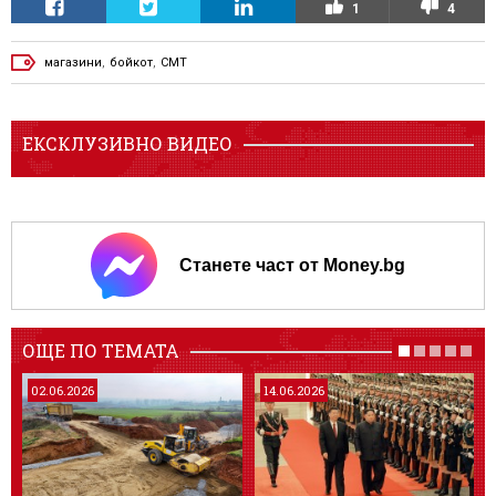
1
4
магазини
,
бойкот
,
СМТ
ЕКСКЛУЗИВНО ВИДЕО
Станете част от Money.bg
ОЩЕ ПО ТЕМАТА
02.06.2026
14.06.2026