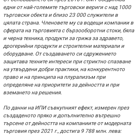
едни от най-големите търговски вериги с над 1000
търговски обекта и близо 23 000 служители в
цялата страна. Членовете му са водещи компании в
сферата на търговията с бързооборотни стоки, бяла
и черна техника, продукти за грижа за здравето,
дрогерийни продукти и строителни материали и
оборудване. От създаването си сдружението
защитава техните интереси при стриктно спазване
на утвърдени добри практики, на конкурентното
право и на принципа на плурализъм при
определяне на приоритети за дейността и при
вземането на решения.
По данни на ИПИ съвкупният ефект, измерен през
създаденото пряко и допълнително вътрешно
търсене от дейността на компаниите от модерната
търговия през 2021 г., достига 9 788 млн. лева: