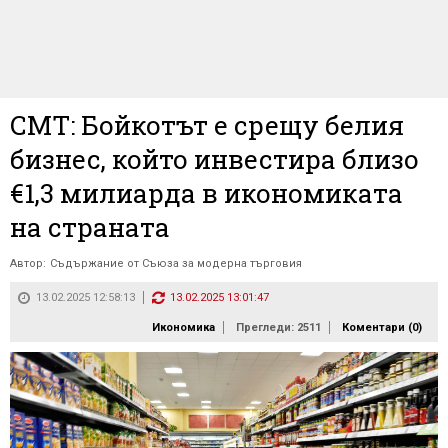
СМТ: Бойкотът е срещу белия
бизнес, който инвестира близо
€1,3 милиарда в икономиката
на страната
Автор:
Съдържание от Съюза за модерна търговия
13.02.2025 12:58:13
13.02.2025 13:01:47
Икономика
Прегледи: 2511
Коментари (
0
)