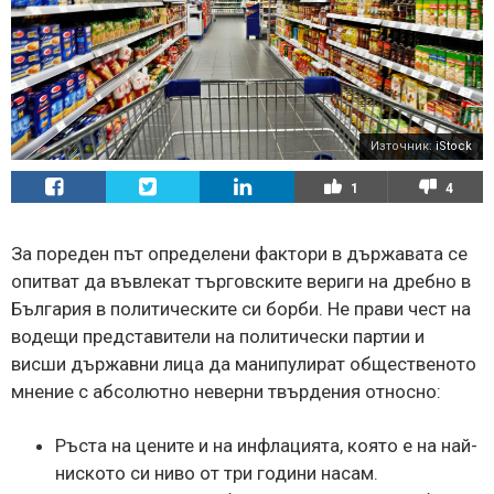
Източник:
iStock
1
4
За пореден път определени фактори в държавата се
опитват да въвлекат търговските вериги на дребно в
България в политическите си борби. Не прави чест на
водещи представители на политически партии и
висши държавни лица да манипулират общественото
мнение с абсолютно неверни твърдения относно:
Ръста на цените и на инфлацията, която е на най-
ниското си ниво от три години насам.