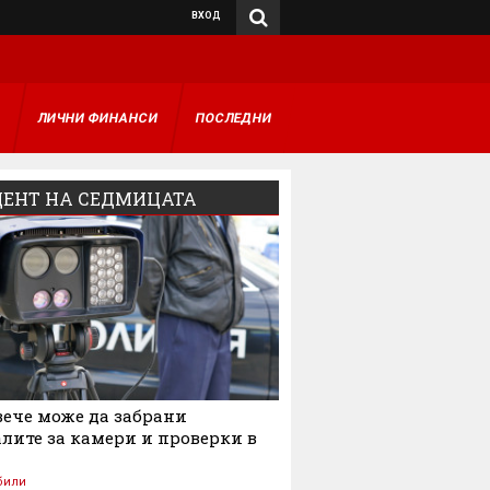
ВХОД
А
ЛИЧНИ ФИНАНСИ
ПОСЛЕДНИ
ЕНТ НА СЕДМИЦАТА
ече може да забрани
лите за камери и проверки в
били