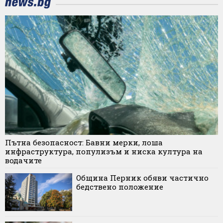
Пътна безопасност: Бавни мерки, лоша
инфраструктура, популизъм и ниска култура на
водачите
Община Перник обяви частично
бедствено положение