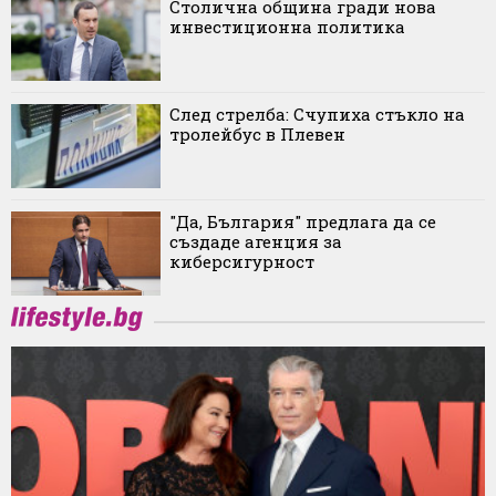
Столична община гради нова
инвестиционна политика
След стрелба: Счупиха стъкло на
тролейбус в Плевен
"Да, България" предлага да се
създаде агенция за
киберсигурност