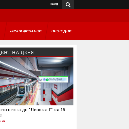
ВХОД
А
ЛИЧНИ ФИНАНСИ
ПОСЛЕДНИ
ЕНТ НА ДЕНЯ
то стига до "Левски Г" на 15
т
ика