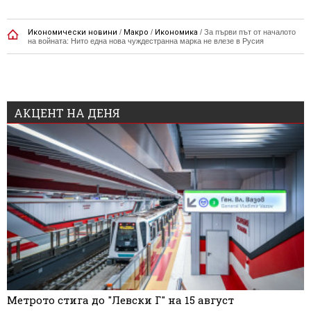
Икономически новини
/
Макро
/
Икономика
/
За първи път от началото
на войната: Нито една нова чуждестранна марка не влезе в Русия
АКЦЕНТ НА ДЕНЯ
Метрото стига до "Левски Г" на 15 август