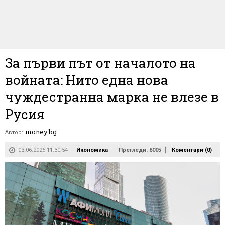
За първи път от началото на
войната: Нито една нова
чуждестранна марка не влезе в
Русия
money.bg
Автор:
03.06.2026 11:30:54
Икономика
Прегледи: 6005
Коментари (
0
)