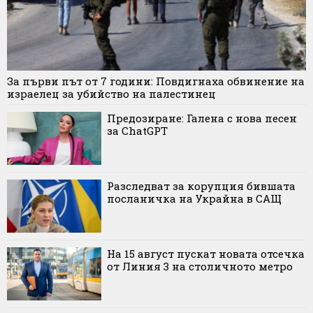
За първи път от 7 години: Повдигнаха обвинение на
израелец за убийство на палестинец
Предозиране: Галена с нова песен
за ChatGPT
Разследват за корупция бившата
посланичка на Украйна в САЩ
На 15 август пускат новата отсечка
от Линия 3 на столичното метро