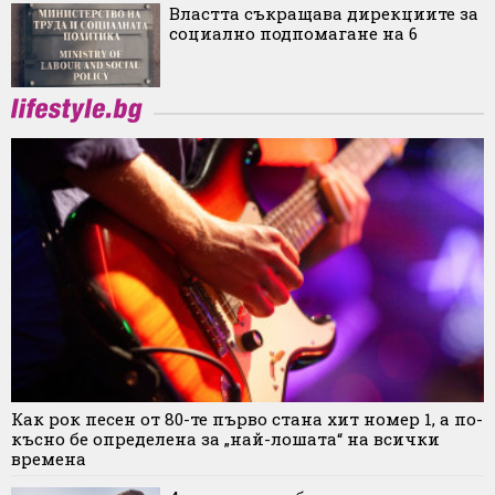
Властта съкращава дирекциите за
социално подпомагане на 6
Как рок песен от 80-те първо стана хит номер 1, а по-
късно бе определена за „най-лошата“ на всички
времена