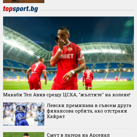
Макаби Тел Авив срещу ЦСКА, "жълтите" на колене!
Левски преминава в съвсем друга
финансова орбита, ако отстрани
Кайрат
Смут в лагера на Арсенал