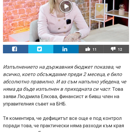
11
12
Изпълнението на държавния бюджет показва, че
всичко, което обсъждахме преди 2 месеца, е било
абсолютно правилно. И аз съм напълно убедена, че
няма да бъде изпълнен в приходната си част
. Това
заяви Людмила Елкова, финансист и бивш член на
управителния съвет на БНБ.
Тя коментира, че дефицитът все още е под контрол
поради това, че практически няма разходи към края