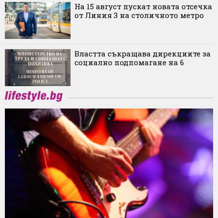
На 15 август пускат новата отсечка
от Линия 3 на столичното метро
Властта съкращава дирекциите за
социално подпомагане на 6