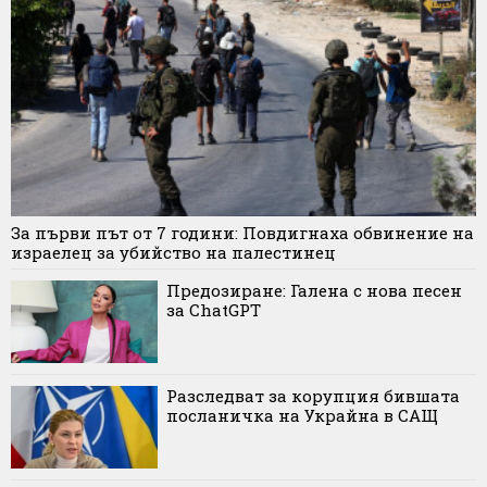
За първи път от 7 години: Повдигнаха обвинение на
израелец за убийство на палестинец
Предозиране: Галена с нова песен
за ChatGPT
Разследват за корупция бившата
посланичка на Украйна в САЩ