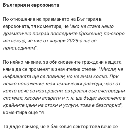
България и еврозоната
По отношение на приемането на България в
еврозоната, тя коментира, че "
ако не стане нещо
драматично покрай последните брожения, по-скоро
изглежда, че ние от януари 2026-а ще се
присъединим
".
По нейно мнение, за обикновените граждани нещата
няма да се променят в значителна степен. "
Мисля, че
инфлацията ще се повиши, но не знам колко. При
всяко положение тези технически разходи, част от
които вече са извършени, свързани със счетоводни
системи, касови апарати и т. н. ще бъдат включени в
крайните цени на стоки и услуги, това е безспорно
",
коментира още тя.
Тя даде пример, че в банковия сектор това вече се