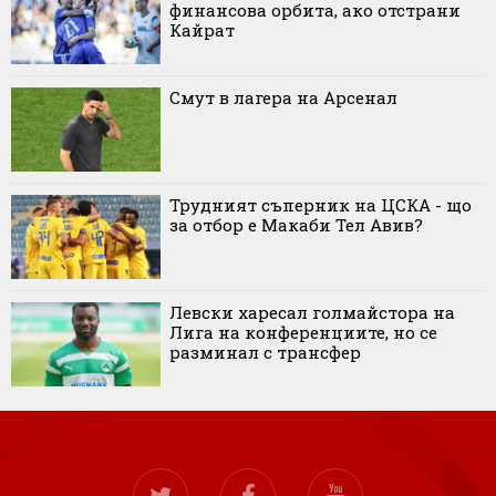
финансова орбита, ако отстрани
Кайрат
Смут в лагера на Арсенал
Трудният съперник на ЦСКА - що
за отбор е Макаби Тел Авив?
Левски харесал голмайстора на
Лига на конференциите, но се
разминал с трансфер