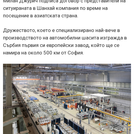
Милан Джурич подписа договор с представители на
ситуираната в Шанхай компания по време на
посещение в азиатската страна.
Дружеството, което е специализирано най-вече в
производството на автомобилни шасита изгражда в
Сърбия първия си европейски завод, който ще се
намира на около 500 км от София.