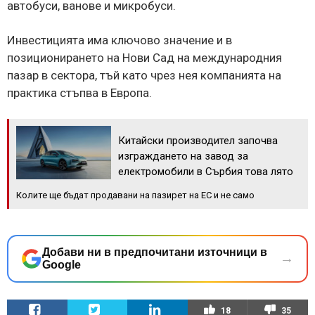
автобуси, ванове и микробуси.
Инвестицията има ключово значение и в
позиционирането на Нови Сад на международния
пазар в сектора, тъй като чрез нея компанията на
практика стъпва в Европа.
Китайски производител започва
изграждането на завод за
електромобили в Сърбия това лято
Колите ще бъдат продавани на пазирет на ЕС и не само
Добави ни в предпочитани източници в
→
Google
18
35