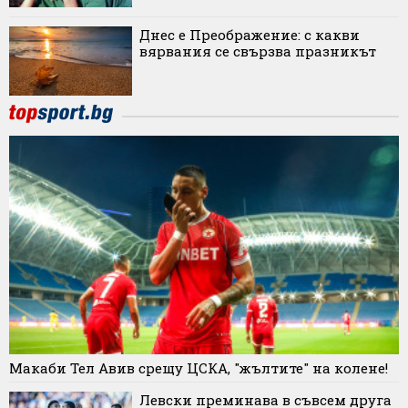
Днес е Преображение: с какви
вярвания се свързва празникът
Макаби Тел Авив срещу ЦСКА, "жълтите" на колене!
Левски преминава в съвсем друга