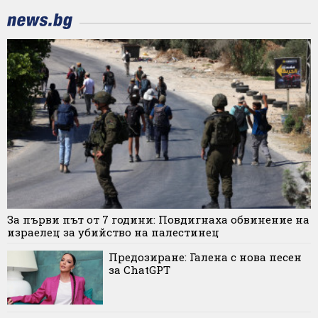
За първи път от 7 години: Повдигнаха обвинение на
израелец за убийство на палестинец
Предозиране: Галена с нова песен
за ChatGPT