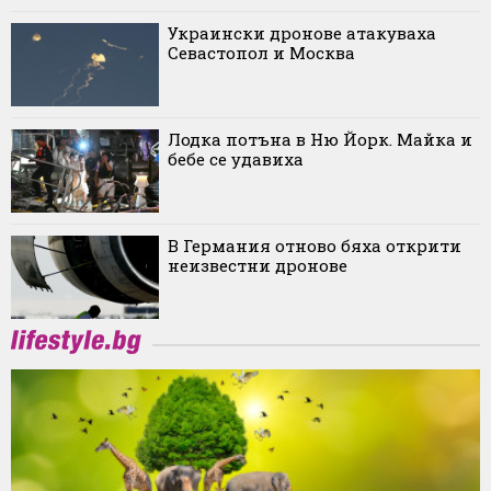
Украински дронове атакуваха
Севастопол и Москва
Лодка потъна в Ню Йорк. Майка и
бебе се удавиха
В Германия отново бяха открити
неизвестни дронове