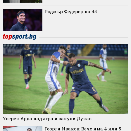
Роджър Федерер на 45
Уверен Арда надигра и занули Дунав
Георги Иванов: Вече има 4 или 5