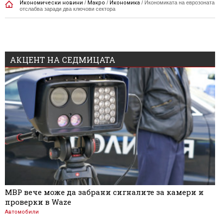
Икономически новини
/
Макро
/
Икономика
/
Икономиката на еврозоната
отслабва заради два ключови сектора
АКЦЕНТ НА СЕДМИЦАТА
МВР вече може да забрани сигналите за камери и
проверки в Waze
Автомобили