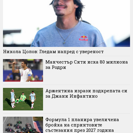
Никола Цолов: Гледам напред с увереност
Манчестър Сити иска 80 милиона
за Родри
Аржентина изрази подкрепата си
за Джани Инфантино
Формула 1 планира увеличена
бройка на спринтовите
състезания през 2027 година