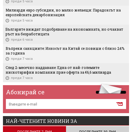
преди 5 часа
Милиарди евро субсидии, но малко желаещи: Парадоксът на
европейската декарбонизация
преди 5 часа
Българите виждат подобряване на икономиката, но очакват
ръст на безработицата
преди 6 часа
Въпреки санкциите: Износът на Китай се повиши с близо 24%
за година
преди 7 часа
След 2-месечно наддаване: Една от най-големите
нискотарифни компании прие оферта за €6,6 милиарда
преди 7 часа
Абонирай се
НАЙ-ЧЕТЕНИТЕ НОВИНИ ЗА