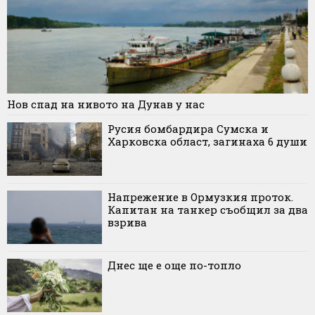
Нов спад на нивото на Дунав у нас
Русия бомбардира Сумска и
Харковска област, загинаха 6 души
Напрежение в Ормузкия проток.
Капитан на танкер съобщил за два
взрива
Днес ще е още по-топло