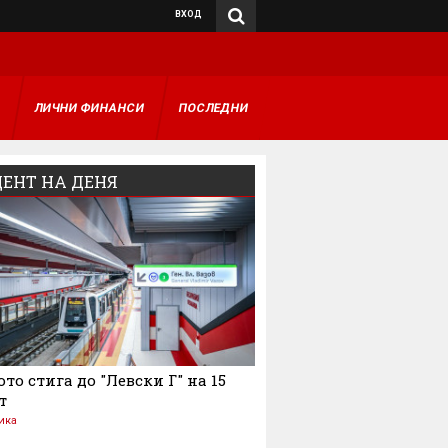
ВХОД
А
ЛИЧНИ ФИНАНСИ
ПОСЛЕДНИ
ЕНТ НА ДЕНЯ
то стига до "Левски Г" на 15
т
ика