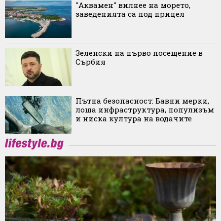
"Аквамен" вилнее на морето,
заведенията са под прицел
Зеленски на първо посещение в
Сърбия
Пътна безопасност: Бавни мерки,
лоша инфраструктура, популизъм
и ниска култура на водачите