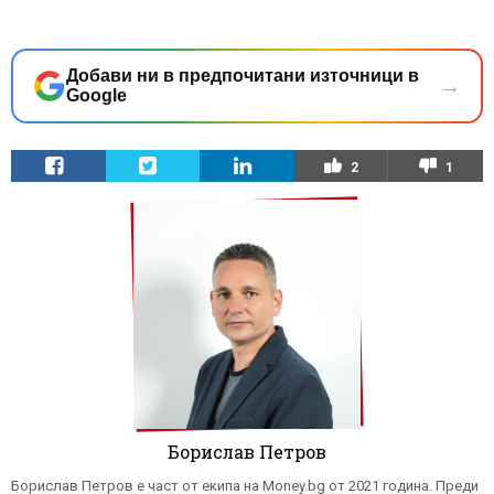
Добави ни в предпочитани източници в
→
Google
2
1
Борислав Петров
Борислав Петров е част от екипа на Money.bg от 2021 година. Преди