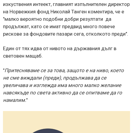
изкуствения интеект, главният изпълнителен директор
на Норвежкия фонд Николай Танген коментира, че е
"малко вероятно подобни добри резултати да
продължат, като се имат предвид много повече
рискове за фондовите пазари сега, отколкото преди".
Един от тях идва от нивото на държавния дълг в
световен мащаб.
"
Притесняваме се за това, защото е на ниво, което
не сме виждали (преди), продължава да се
увеличава и изглежда има много малко желание
навсякъде по света активно да се опитваме да го
намалим.
"